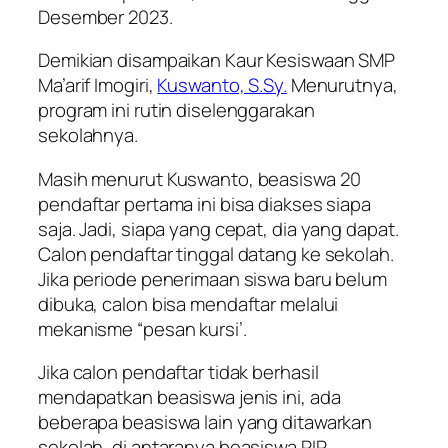
Desember 2023.
Demikian disampaikan Kaur Kesiswaan SMP
Ma’arif Imogiri,
Kuswanto, S.Sy.
Menurutnya,
program ini rutin diselenggarakan
sekolahnya.
Masih menurut Kuswanto, beasiswa 20
pendaftar pertama ini bisa diakses siapa
saja. Jadi, siapa yang cepat, dia yang dapat.
Calon pendaftar tinggal datang ke sekolah.
Jika periode penerimaan siswa baru belum
dibuka, calon bisa mendaftar melalui
mekanisme “pesan kursi’.
Jika calon pendaftar tidak berhasil
mendapatkan beasiswa jenis ini, ada
beberapa beasiswa lain yang ditawarkan
sekolah, di antaranya beasiswa PIP,