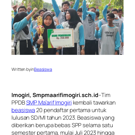
Written by
in
Beasiswa
Imogiri, Smpmaarifimogiri.sch.id
–Tim
PPDB
SMP Ma’arif Imogiri
kembali tawarkan
beasiswa
20 pendaftar pertama untuk
lulusan SD/MI tahun 2023. Beasiswa yang
diberikan berupa bebas SPP selama satu
semester pertama, mulai Juli 2023 hingga