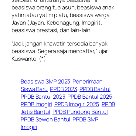
beasiswa orang tua asuh, beasiswa anak
yatim atau yatim piatu, beasiswa warga
Jayan (Jayan, Kebonagung, Imogiri),
beasiswa prestasi, dan lain-lain.
“Jadi, jangan khawatir, tersedia banyak
beasiswa. Segera saja mendaftar,” ujar
Kuswanto. (*)
Beasiswa SMP 2023
Penerimaan
Siswa Baru
PPDB 2023
PPDB Bantul
PPDB Bantul 2023
PPDB Bantul 2025
PPDB Imogiri
PPDB Imogiri 2025
PPDB
Jetis Bantul
PPDB Pundong Bantul
PPDB Sewon Bantul
PPDB SMP
Imogiri