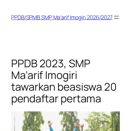
Skip
to
PPDB/SPMB SMP Ma'arif Imogiri 2026/2027
content
PPDB 2023, SMP
Ma’arif Imogiri
tawarkan beasiswa 20
pendaftar pertama