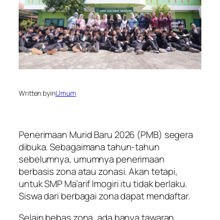
Written by
in
Umum
Penerimaan Murid Baru 2026 (PMB) segera
dibuka. Sebagaimana tahun-tahun
sebelumnya, umumnya penerimaan
berbasis zona atau zonasi. Akan tetapi,
untuk SMP Ma’arif Imogiri itu tidak berlaku.
Siswa dari berbagai zona dapat mendaftar.
Selain bebas zona, ada banya tawaran