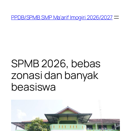
Skip
to
PPDB/SPMB SMP Ma'arif Imogiri 2026/2027
content
SPMB 2026, bebas
zonasi dan banyak
beasiswa