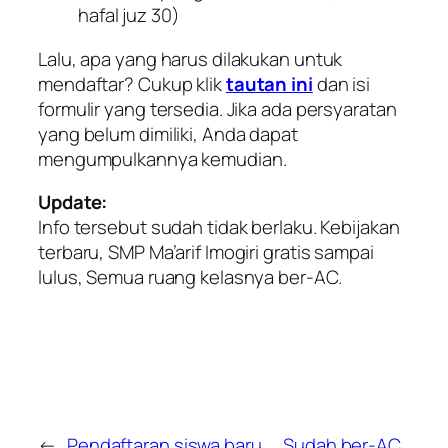
hafal juz 30)
Lalu, apa yang harus dilakukan untuk
mendaftar? Cukup klik
tautan ini
dan isi
formulir yang tersedia. Jika ada persyaratan
yang belum dimiliki, Anda dapat
mengumpulkannya kemudian.
Update:
Info tersebut sudah tidak berlaku. Kebijakan
terbaru, SMP Ma’arif Imogiri gratis sampai
lulus, Semua ruang kelasnya ber-AC.
←
Pendaftaran siswa baru
Sudah ber-AC,