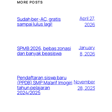
MORE POSTS
April 27,
Sudah ber-AC, gratis
sampai lulus lagi!
2026
January
SPMB 2026, bebas zonasi
dan banyak beasiswa
8, 2026
Pendaftaran siswa baru
November
(PPDB) SMP Ma’arif Imogiri
tahun pelajaran
28, 2023
2024/2025