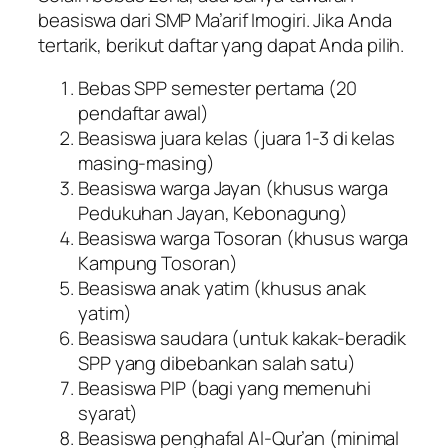
beasiswa dari SMP Ma’arif Imogiri. Jika Anda
tertarik, berikut daftar yang dapat Anda pilih.
Bebas SPP semester pertama (20
pendaftar awal)
Beasiswa juara kelas (juara 1-3 di kelas
masing-masing)
Beasiswa warga Jayan (khusus warga
Pedukuhan Jayan, Kebonagung)
Beasiswa warga Tosoran (khusus warga
Kampung Tosoran)
Beasiswa anak yatim (khusus anak
yatim)
Beasiswa saudara (untuk kakak-beradik
SPP yang dibebankan salah satu)
Beasiswa PIP (bagi yang memenuhi
syarat)
Beasiswa penghafal Al-Qur’an (minimal