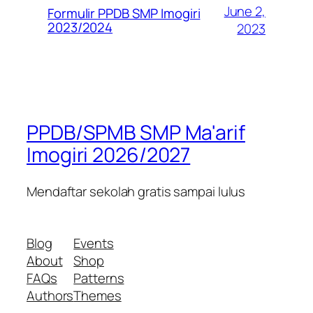
June 2,
Formulir PPDB SMP Imogiri
2023/2024
2023
PPDB/SPMB SMP Ma'arif
Imogiri 2026/2027
Mendaftar sekolah gratis sampai lulus
Blog
Events
About
Shop
FAQs
Patterns
Authors
Themes