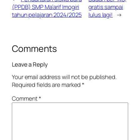
(PPDB) SMP Ma’arif Imogiri
gratis sampai
tahun pelajaran 2024/2025
lulus lagi!
→
Comments
Leave a Reply
Your email address will not be published.
Required fields are marked
*
Comment
*