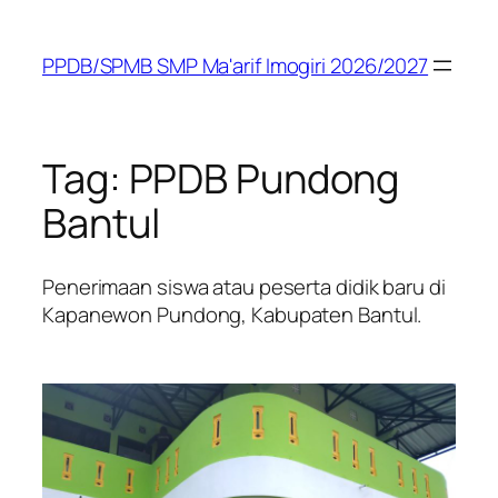
Skip
to
PPDB/SPMB SMP Ma'arif Imogiri 2026/2027
content
Tag:
PPDB Pundong
Bantul
Penerimaan siswa atau peserta didik baru di
Kapanewon Pundong, Kabupaten Bantul.