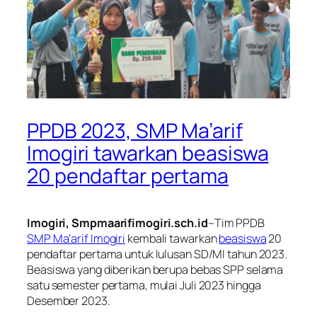
PPDB 2023, SMP Ma’arif
Imogiri tawarkan beasiswa
20 pendaftar pertama
Imogiri, Smpmaarifimogiri.sch.id
–Tim PPDB
SMP Ma’arif Imogiri
kembali tawarkan
beasiswa
20
pendaftar pertama untuk lulusan SD/MI tahun 2023.
Beasiswa yang diberikan berupa bebas SPP selama
satu semester pertama, mulai Juli 2023 hingga
Desember 2023.