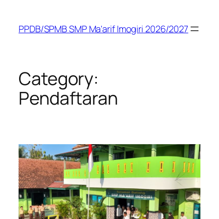
Skip
to
PPDB/SPMB SMP Ma'arif Imogiri 2026/2027
content
Category:
Pendaftaran