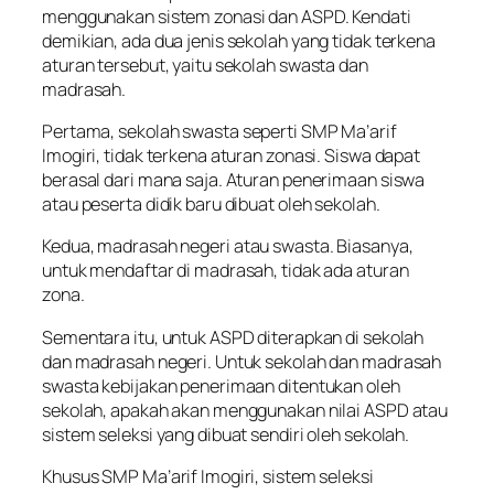
menggunakan sistem zonasi dan ASPD. Kendati
demikian, ada dua jenis sekolah yang tidak terkena
aturan tersebut, yaitu sekolah swasta dan
madrasah.
Pertama
, sekolah swasta seperti SMP Ma’arif
Imogiri, tidak terkena aturan zonasi. Siswa dapat
berasal dari mana saja. Aturan penerimaan siswa
atau peserta didik baru dibuat oleh sekolah.
Kedua
, madrasah negeri atau swasta. Biasanya,
untuk mendaftar di madrasah, tidak ada aturan
zona.
Sementara itu, untuk ASPD diterapkan di sekolah
dan madrasah negeri. Untuk sekolah dan madrasah
swasta kebijakan penerimaan ditentukan oleh
sekolah, apakah akan menggunakan nilai ASPD atau
sistem seleksi yang dibuat sendiri oleh sekolah.
Khusus SMP Ma’arif Imogiri, sistem seleksi