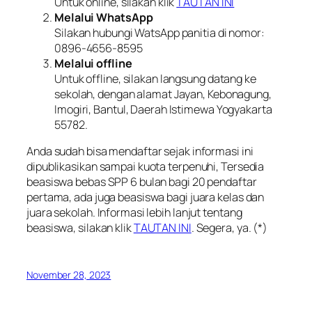
Untuk online, silakan klik
TAUTAN INI
Melalui WhatsApp
Silakan hubungi WatsApp panitia di nomor:
0896-4656-8595
Melalui offline
Untuk offline, silakan langsung datang ke
sekolah, dengan alamat Jayan, Kebonagung,
Imogiri, Bantul, Daerah Istimewa Yogyakarta
55782.
Anda sudah bisa mendaftar sejak informasi ini
dipublikasikan sampai kuota terpenuhi, Tersedia
beasiswa bebas SPP 6 bulan bagi 20 pendaftar
pertama, ada juga beasiswa bagi juara kelas dan
juara sekolah. Informasi lebih lanjut tentang
beasiswa, silakan klik
TAUTAN INI
. Segera, ya. (*)
November 28, 2023