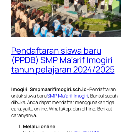
Pendaftaran siswa baru
(PPDB) SMP Ma’arif Imogiri
tahun pelajaran 2024/2025
Imogiri, Smpmaarifimogiri.sch.id
–Pendaftaran
untuk siswa baru
SMP Ma’arif Imogiri
, Bantul sudah
dibuka. Anda dapat mendaftar menggunakan tiga
cara, yaitu online, WhatsApp, dan offline. Berikut
caranyanya.
Melalui online