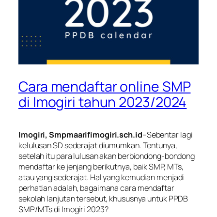
Cara mendaftar online SMP
di Imogiri tahun 2023/2024
Imogiri, Smpmaarifimogiri.sch.id
–Sebentar lagi
kelulusan SD sederajat diumumkan. Tentunya,
setelah itu para lulusan akan berbiondong-bondong
mendaftar ke jenjang berikutnya, baik SMP, MTs,
atau yang sederajat. Hal yang kemudian menjadi
perhatian adalah, bagaimana cara mendaftar
sekolah lanjutan tersebut, khususnya untuk PPDB
SMP/MTs di Imogiri 2023?