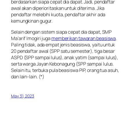
berdasarkan siapa cepat dia dapat. Jadi, pendaftar
awal akan diperioritaskan untuk diterima. Jika
pendaftar melebihi kuota, pendaftar akhir ada
kemungkinan gugur.
Selain dengan sistem siapa cepat dia dapat, SMP
Ma’arif Imogiri juga
memberikan tawaran beasiswa
.
Paling tidak, ada empat jenis beasiswa, yaitu untuk
20 pendaftar awal (SPP satu semester), tiga besar
ASPD (SPP sampai lulus), anak yatim (sampai lulus),
serta warga Jayan Kebonagung (SPP sampai lulus.
Selain itu, terbuka pula beasiswa PIP, orang tua asuh,
dan lain-lain. (*)
May 31, 2023