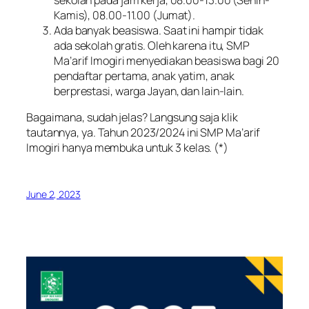
sekolah pada jam kerja, 08.00-13.00 (Senin-
Kamis), 08.00-11.00 (Jumat).
Ada banyak beasiswa. Saat ini hampir tidak
ada sekolah gratis. Oleh karena itu, SMP
Ma’arif Imogiri menyediakan beasiswa bagi 20
pendaftar pertama, anak yatim, anak
berprestasi, warga Jayan, dan lain-lain.
Bagaimana, sudah jelas? Langsung saja klik
tautannya, ya. Tahun 2023/2024 ini SMP Ma’arif
Imogiri hanya membuka untuk 3 kelas. (*)
June 2, 2023