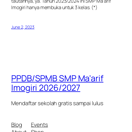
tautannya, ya. Tahun 2023/2024 ini SMP Ma’arif
Imogiri hanya membuka untuk 3 kelas. (*)
June 2, 2023
PPDB/SPMB SMP Ma'arif
Imogiri 2026/2027
Mendaftar sekolah gratis sampai lulus
Blog
Events