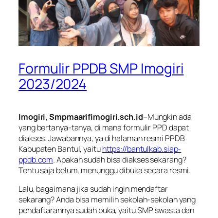
Formulir PPDB SMP Imogiri
2023/2024
Imogiri, Smpmaarifimogiri.sch.id
–Mungkin ada
yang bertanya-tanya, di mana formulir PPD dapat
diakses. Jawabannya, ya di halaman resmi PPDB
Kabupaten Bantul, yaitu
https://bantulkab.siap-
ppdb.com
. Apakah sudah bisa diakses sekarang?
Tentu saja belum, menunggu dibuka secara resmi.
Lalu, bagaimana jika sudah ingin mendaftar
sekarang? Anda bisa memilih sekolah-sekolah yang
pendaftarannya sudah buka, yaitu SMP swasta dan