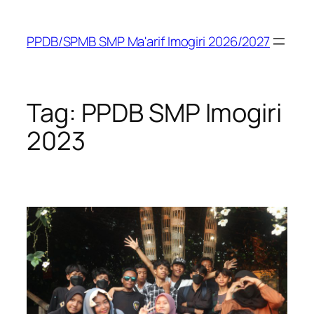
Skip
to
PPDB/SPMB SMP Ma'arif Imogiri 2026/2027
content
Tag:
PPDB SMP Imogiri
2023