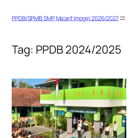
Skip
to
PPDB/SPMB SMP Ma'arif Imogiri 2026/2027
content
Tag:
PPDB 2024/2025