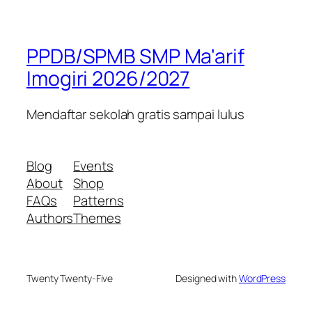
PPDB/SPMB SMP Ma'arif
Imogiri 2026/2027
Mendaftar sekolah gratis sampai lulus
Blog
Events
About
Shop
FAQs
Patterns
Authors
Themes
Twenty Twenty-Five
Designed with
WordPress