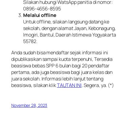
Silakan hubungi WatsApp panitia di nomor:
0896-4656-8595
Melalui offline
Untuk offline, silakan langsung datang ke
sekolah, dengan alamat Jayan, Kebonagung,
Imogiri, Bantul, Daerah Istimewa Yogyakarta
55782.
Anda sudah bisa mendaftar sejak informasi ini
dipublikasikan sampai kuota terpenuhi, Tersedia
beasiswa bebas SPP 6 bulan bagi 20 pendaftar
pertama, ada juga beasiswa bagi juara kelas dan
juara sekolah. Informasi lebih lanjut tentang
beasiswa, silakan klik
TAUTAN INI
. Segera, ya. (*)
November 28, 2023