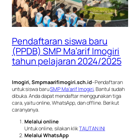
Pendaftaran siswa baru
(PPDB) SMP Ma’arif Imogiri
tahun pelajaran 2024/2025
Imogiri, Smpmaarifimogiri.sch.id
–Pendaftaran
untuk siswa baru
SMP Ma’arif Imogiri
, Bantul sudah
dibuka. Anda dapat mendaftar menggunakan tiga
cara, yaitu online, WhatsApp, dan offline. Berikut
caranyanya.
Melalui online
Untuk online, silakan klik
TAUTAN INI
Melalui WhatsApp