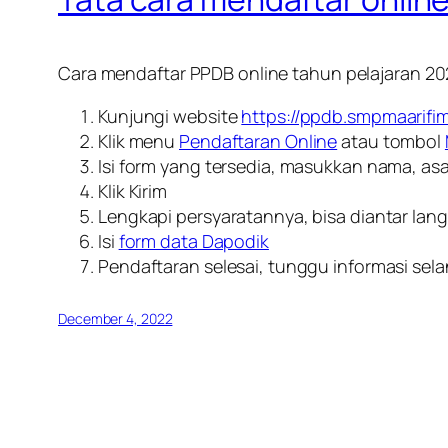
Cara mendaftar PPDB online tahun pelajaran 20
Kunjungi website
https://ppdb.smpmaarifimo
Klik menu
Pendaftaran Online
atau tombol
Isi form yang tersedia, masukkan nama, as
Klik Kirim
Lengkapi persyaratannya, bisa diantar la
Isi
form data Dapodik
Pendaftaran selesai, tunggu informasi selan
December 4, 2022