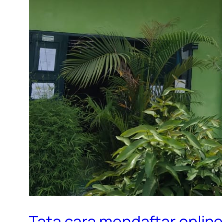
Tata cara mendaftar onli