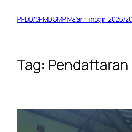
Skip
to
PPDB/SPMB SMP Ma'arif Imogiri 2026/2
content
Tag:
Pendaftaran 