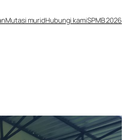
an
Mutasi murid
Hubungi kami
SPMB 2026