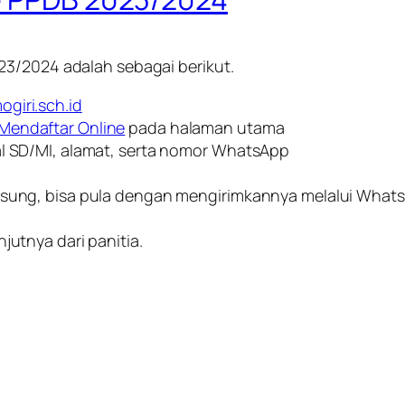
23/2024 adalah sebagai berikut.
giri.sch.id
Mendaftar Online
pada halaman utama
al SD/MI, alamat, serta nomor WhatsApp
ngsung, bisa pula dengan mengirimkannya melalui Whats
jutnya dari panitia.