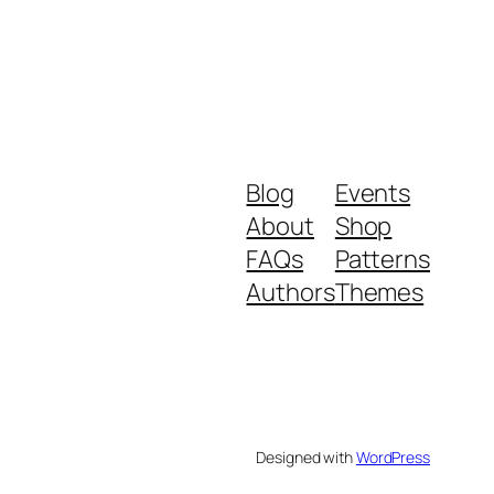
Blog
Events
About
Shop
FAQs
Patterns
Authors
Themes
Designed with
WordPress